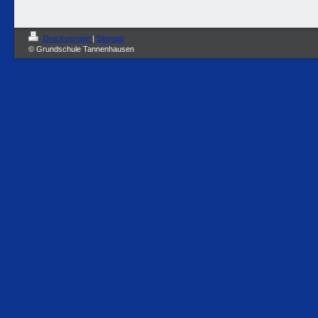
Druckversion
|
Sitemap
© Grundschule Tannenhausen