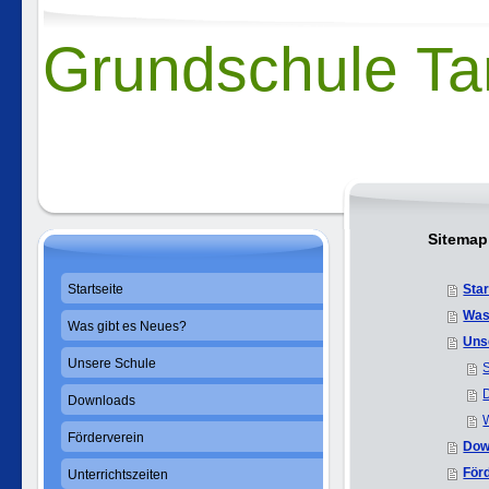
Grundschule T
Sitemap
Startseite
Star
Was
Was gibt es Neues?
Uns
Unsere Schule
S
Downloads
Förderverein
Dow
För
Unterrichtszeiten