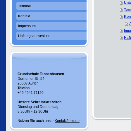
Unte
Termine
Ter
Kontakt
Kon
A
Impressum
Imp
Haftungsausschluss
Haf
Grundschule Tannenhausen
Dornumer Str. 54
26607 Aurich
Telefon
+49 4941 71120
Unsere Sekretariatszeiten
Dienstag und Donnerstag
8.30Uhr - 12.30Uhr
Nutzen Sie auch unser
Kontaktformular
.